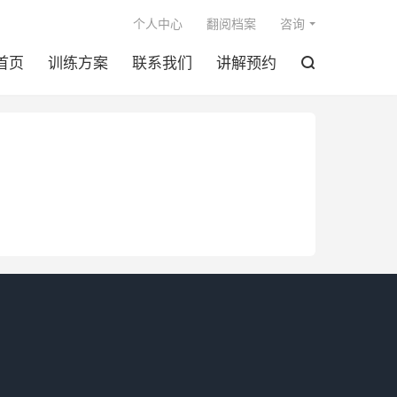

个人中心
翻阅档案
咨询
首页
训练方案
联系我们
讲解预约
