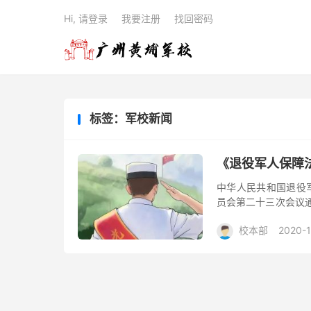
Hi, 请登录
我要注册
找回密码
标签：军校新闻
《退役军人保障
中华人民共和国退役军
员会第二十三次会议通过
教育培训 第五章 就业创
校本部
2020-1