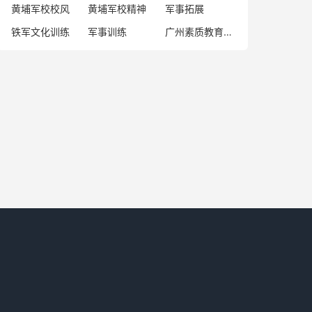
黄埔军校校风
黄埔军校精神
军事拓展
铁军文化训练
军事训练
广州素质教育基地