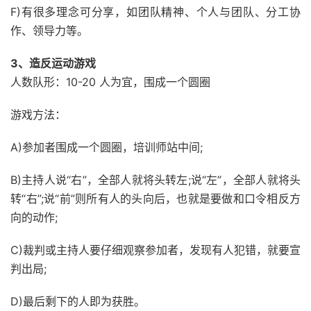
F)有很多理念可分享，如团队精神、个人与团队、分工协
作、领导力等。
3、造反运动游戏
人数队形：10-20 人为宜，围成一个圆圈
游戏方法：
A)参加者围成一个圆圈，培训师站中间;
B)主持人说“右”，全部人就将头转左;说“左”，全部人就将头
转“右”;说“前”则所有人的头向后，也就是要做和口令相反方
向的动作;
C)裁判或主持人要仔细观察参加者，发现有人犯错，就要宣
判出局;
D)最后剩下的人即为获胜。