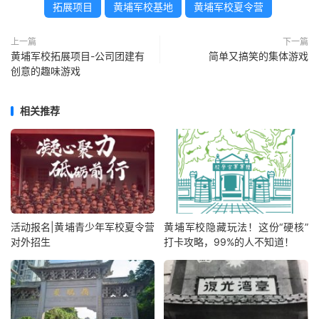
拓展项目
黄埔军校基地
黄埔军校夏令营
上一篇
下一篇
黄埔军校拓展项目-公司团建有
简单又搞笑的集体游戏
创意的趣味游戏
相关推荐
活动报名|黄埔青少年军校夏令营
黄埔军校隐藏玩法！这份“硬核”
对外招生
打卡攻略，99%的人不知道！