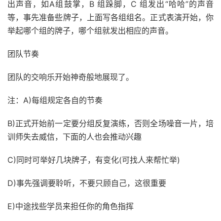
出声音，如A组鼓掌，B 组跺脚，C 组发出“哈哈”的声音
等，事先准备些牌子，上面写各组组名。正式表演开始，你
举起哪个组的牌子，哪个组就发出相应的声音。
团队节奏
团队的交响乐开始神奇般地展现了。
注：A)每组规定各自的节奏
B)正式开始前一定要分组反复演练，否则全场噪音一片，培
训师失去威信，下面的人也会推动兴趣
C)同时可举好几块牌子，有变化(可找人来帮忙举)
D)事先强调要聆听，不要只顾自己，这很重要
E)中途找些学员来担任你的角色指挥