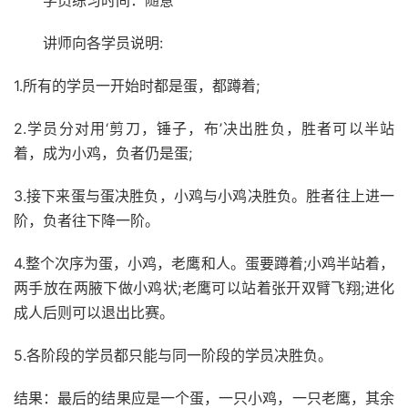
学员练习时间：随意
讲师向各学员说明:
1.所有的学员一开始时都是蛋，都蹲着;
2.学员分对用‘剪刀，锤子，布’决出胜负，胜者可以半站
着，成为小鸡，负者仍是蛋;
3.接下来蛋与蛋决胜负，小鸡与小鸡决胜负。胜者往上进一
阶，负者往下降一阶。
4.整个次序为蛋，小鸡，老鹰和人。蛋要蹲着;小鸡半站着，
两手放在两腋下做小鸡状;老鹰可以站着张开双臂飞翔;进化
成人后则可以退出比赛。
5.各阶段的学员都只能与同一阶段的学员决胜负。
结果：最后的结果应是一个蛋，一只小鸡，一只老鹰，其余