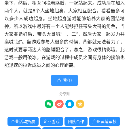
坐下，然后，相互间挽着胳膊，一起站起来。成功后在加入
两个人，就是6个人坐地起身，大家相互配合，看看最多可
以多少人成功起身。坐地起身游戏能够培养大家的团结精
神，所以游戏中最好有一个人能够担任带头大哥的角色，当
大家准备好后，带头大哥喊“一、二”，然后大家一起发力并
高喊“起”。当游戏参与人很多的时候，背部就无法着力了，
这时就要靠两边人的胳膊配合了，总之，游戏很精彩哦。此
游戏一般用破冰，在游戏的过程中成员之间有身体的接触也
能迅速的拉近成员之间的心理距离。
赞(
1
)

分享到




企业活动拓展
企业游戏
团队合作
广州黄埔军校