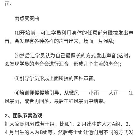
雨。
雨点变奏曲
⑴开始前，可让学员利用身体的任意部分碰撞发出声
音，会发现有各种各样的声音出来，场面一片混乱;
⑵然后让学员认为自己最擅长的方式发出声音(这时，
会发现学员的声音会进行汇合，形成几个主流的声音);
⑶引导学员形成上面所提的四种声音。
⑷培训师慢慢地引导，从微风——小雨——大雨——狂
风暴雨，或者再回落，最后在狂风暴雨中结束。
2、团队节奏游戏
把大家随机分成若干组，比如1、2 月出生的人为A组，3、
4 月出生的人为B组等，然后每个组让他们用不同的方式发