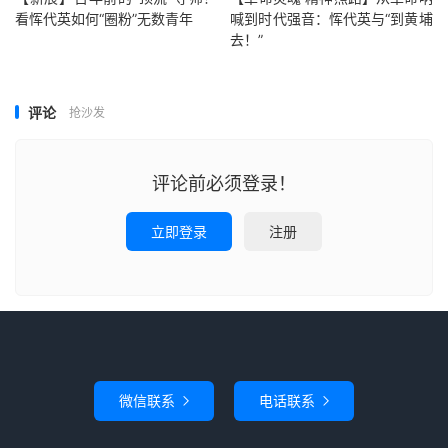
看恽代英如何“圈粉”无数青年
喊到时代强音：恽代英与“到黄埔
去！”
评论
抢沙发
评论前必须登录！
立即登录
注册
微信联系
电话联系

