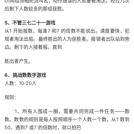
D)两组领袖轮流叫名，动作错误的人就要被淘汰，经过几次
后剩下人数较多的那组获胜。
5、不管三七二十一游戏
从1 开始报数，每逢7 和7 的倍数不能说出。速度要快，犯
规者淘汰出局。最终胜出的人为获胜者。报错者出队站到旁
边。剩下的人接着报。直到
胜出者产生。
6、挑战数数字游戏
人数：10-20人
规则：
1、所有人围成一圈，需要共同完成一件任务——数
数。数数的规则是每人按照顺序一个人数一个数，从1 数到
50，遇到7 或7 的倍数时，就以拍巴