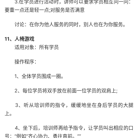
3.在学员进行活动时，讲师可以要求学员相互问一问：
要重一点还是轻一点;对服务是否满意
讨论：在你为他人服务的同时，别人也在为你服务。
11、人椅游戏
适用对象：所有学员
操作程序：
1、全体学员围成一圈。
2、每位学员将双手放在前面一位学员的双肩上;
3、听从培训师的指令，缓缓地坐在身后学员的大腿
上。
4、坐下后，培训师再给予指令，让学员叫出相应的口
号：“例如“齐心协力、勇往直前。””