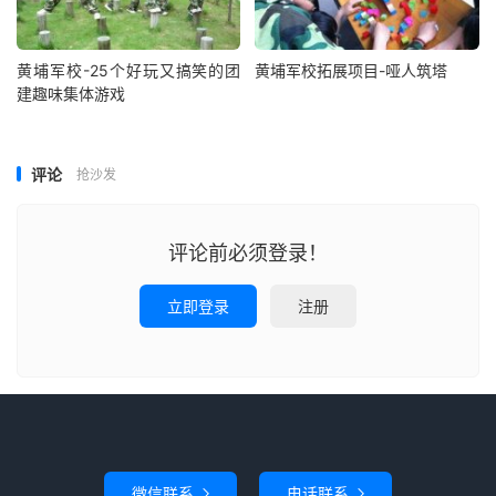
黄埔军校-25个好玩又搞笑的团
黄埔军校拓展项目-哑人筑塔
建趣味集体游戏
评论
抢沙发
评论前必须登录！
立即登录
注册
微信联系
电话联系

