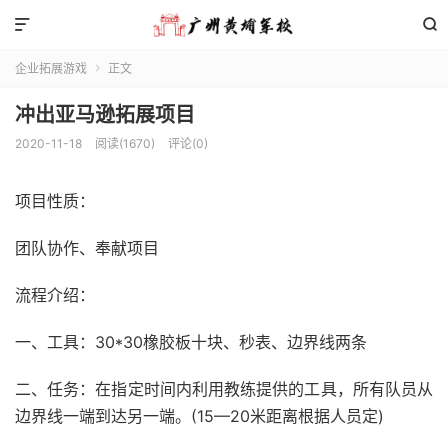


企业拓展游戏
正文

冲出亚马逊拓展项目
2020-11-18
阅读(1670)
评论(0)
项目性质：
团队协作、奉献项目
流程介绍：
一、工具：30*30橡胶板十块、秒表、边界线两条
二、任务：在指定时间内利用教练提供的工具，所有队员从
边界线一端到达另一端。(15—20米距离根据人员定)