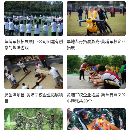
黄埔军校拓展项目-公司团建有创
旱地龙舟拓展游戏-黄埔军校企业
意的趣味游戏
拓展
鳄鱼潭项目-黄埔军校企业拓展项
黄埔军校企业拓展-简单有意义的
目
小游戏共20个