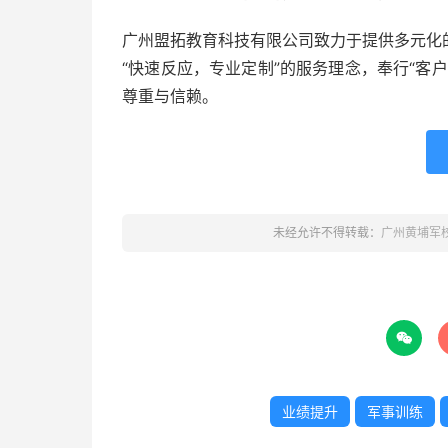
广州盟拓教育科技有限公司致力于提供多元化
“快速反应，专业定制”的服务理念，奉行“客
尊重与信赖。
未经允许不得转载：
广州黄埔军

业绩提升
军事训练