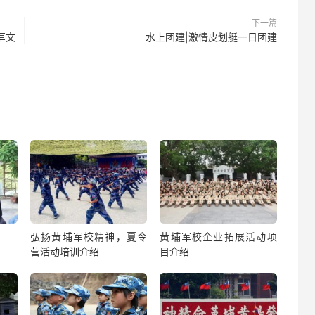
下一篇
军文
水上团建|激情皮划艇一日团建
弘扬黄埔军校精神，夏令
黄埔军校企业拓展活动项
营活动培训介绍
目介绍