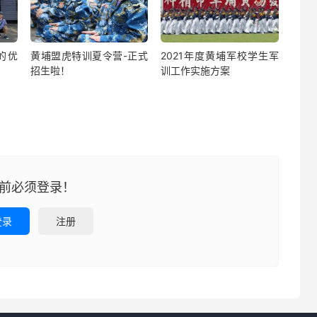
的优
黄埔盟虎特训夏令营-正式
2021年度黄埔军校学生军
招生啦！
训工作实施方案
前必须登录！
登录
注册