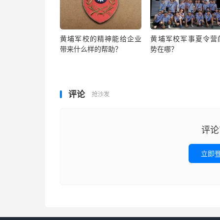
黄埔军校的精神能给企业
黄埔军校军事夏令营
带来什么样的帮助？
势在哪？
评论
抢沙发
评论
立即