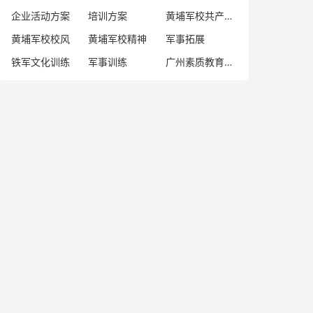
企业活动方案
培训方案
黄埔军校共产党人
黄埔军校校风
黄埔军校精神
军事拓展
铁军文化训练
军事训练
广州素质教育基地