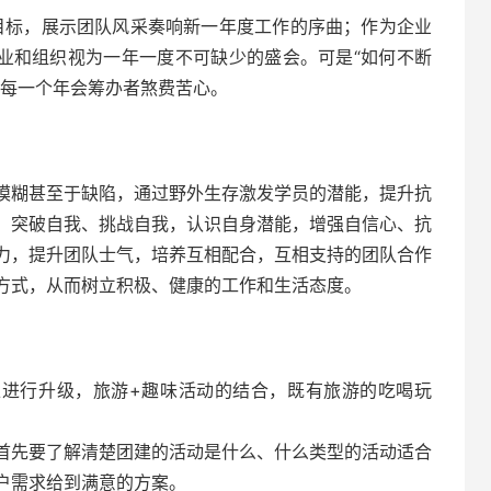
目标，展示团队风采奏响新一年度工作的序曲；作为企业
企业和组织视为一年一度不可缺少的盛会。可是“如何不断
让每一个年会筹办者煞费苦心。
模糊甚至于缺陷，通过野外生存激发学员的潜能，提升抗
，突破自我、挑战自我，认识自身潜能，增强自信心、抗
力，提升团队士气，培养互相配合，互相支持的团队合作
方式，从而树立积极、健康的工作和生活态度。
上进行升级，旅游+趣味活动的结合，既有旅游的吃喝玩
首先要了解清楚团建的活动是什么、什么类型的活动适合
户需求给到满意的方案。