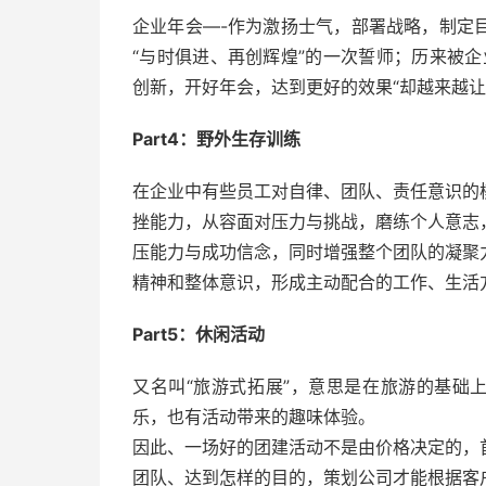
企业年会—-作为激扬士气，部署战略，制定
“与时俱进、再创辉煌”的一次誓师；历来被
创新，开好年会，达到更好的效果“却越来越
Part4：野外生存训练
在企业中有些员工对自律、团队、责任意识的
挫能力，从容面对压力与挑战，磨练个人意志
压能力与成功信念，同时增强整个团队的凝聚
精神和整体意识，形成主动配合的工作、生活
Part5：休闲活动
又名叫“旅游式拓展”，意思是在旅游的基础
乐，也有活动带来的趣味体验。
因此、一场好的团建活动不是由价格决定的，
团队、达到怎样的目的，策划公司才能根据客