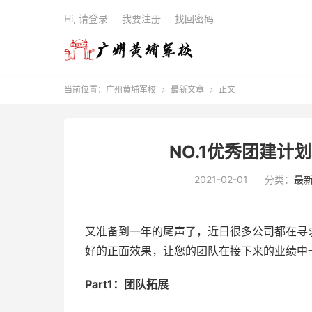
Hi, 请登录
我要注册
找回密码
当前位置：
广州黄埔军校
最新文章
正文


NO.1优秀团建计
2021-02-01
分类：
最
又准备到一年的尾声了，近日很多公司都在寻
好的正面效果，让您的团队在接下来的业绩中
Part1：团队拓展