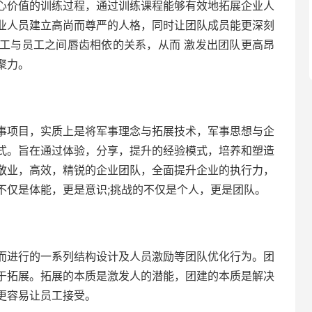
心价值的训练过程，通过训练课程能够有效地拓展企业人
业人员建立高尚而尊严的人格，同时让团队成员能更深刻
工与员工之间唇齿相依的关系，从而 激发出团队更高昂
聚力。
事项目，实质上是将军事理念与拓展技术，军事思想与企
式。旨在通过体验，分享，提升的经验模式，培养和塑造
敬业，高效，精锐的企业团队，全面提升企业的执行力，
不仅是体能，更是意识;挑战的不仅是个人，更是团队。
而进行的一系列结构设计及人员激励等团队优化行为。团
于拓展。拓展的本质是激发人的潜能，团建的本质是解决
更容易让员工接受。