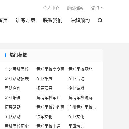

个人中心
翻阅档案
咨询
首页
训练方案
联系我们
讲解预约

热门标签
广州黄埔军校
黄埔军校夏令营
黄埔军校基地
企业活动拓展
企业拓展
企业活动
团队合作
拓展项目
企业游戏
企业培训
黄埔军校军训
黄埔军校讲解
拓展活动
黄埔军校训练营
广州黄埔军校企业
团队活动
铁军文化
企业文化
黄埔军校历史
黄埔军校电话
军事培训