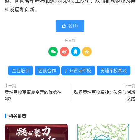
感、团队合作精神和进取心的员工队伍，从而推动企业的持
续发展和创新。
赞(
1
)

分享到




企业培训
团队合作
广州黄埔军校
黄埔军校基地
上一篇
下一篇
黄埔军校军事夏令营的优势在
弘扬黄埔军校精神：传承与创新
哪？
之路
相关推荐