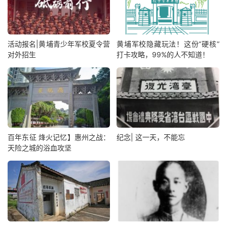
活动报名|黄埔青少年军校夏令营
黄埔军校隐藏玩法！这份“硬核”
对外招生
打卡攻略，99%的人不知道！
百年东征 烽火记忆】惠州之战：
纪念| 这一天，不能忘
天险之城的浴血攻坚