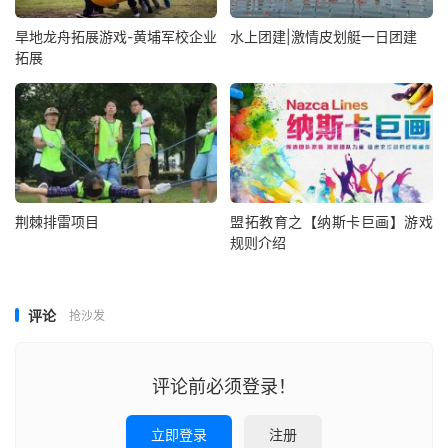
旱地龙舟拓展游戏-黄埔军校企业
水上团建|激情皮划艇一日团建
拓展
荆棘排雷项目
盟拓教育之【纳斯卡巨画】游戏
规则介绍
评论
抢沙发
评论前必须登录！
立即登录
注册