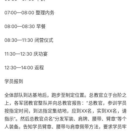
07:00—08:00 整理内务
08:00—08:30 早餐
08:30—11:30 闭营仪式
11:30—12:30 庆功宴
12:30—14:00 返程
学员报到
全体部队到达基地后，跑步至制定位置。总教官立于台阶之
上，各军团教官整队并向总教官报告：“总教官，参训学员
按指定时间，到达指定集结地，应到XX名，实到XX名，请
指示”。然后总教官点名“分发军装、肩牌、腰带、臂章”等个
人装备。告知学员臂章、腰带与肩章佩带方法，要求学员牢