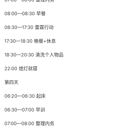
08:00—08:30 早餐
08:30—17:30 雷霆行动
17:30—18:30 晚餐+休息
18:30—20:30 清洗个人物品
22:00 熄灯就寝
第四天
06:20—06:30 起床
06:30—07:00 早训
07:00—08:00 整理内务