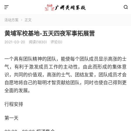


活动方案
正文

黄埔军校基地-五天四夜军事拓展营
2021-03-20
阅读(1830)
评论(0)
一个具有团队精神的团队，能使每个团队成员显示高涨的士
气，有利于激发成员工作的主动性，由此而形成的集体意
识，共同的价值观，高涨的士气、团结友爱，团队成员才会
自愿地将自己的聪明才智贡献给团队，同时也使自己得到更
全面的发展。
行程安排
第一天