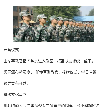
开营仪式
由军事教官指挥学员进入教室，按部队要求统一坐下。
领导颁布动员令， 任命军训教官，授旗仪式，学员宣誓
领导宣布开营。
班级文化建立
用独特的方式使学员深入了解自己的同伴；分小组起班名、