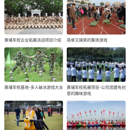
黄埔军校企业拓展活动项目介绍
简单又搞笑的集体游戏
黄埔军校基地-多人破冰游戏大全
黄埔军校拓展项目-公司团建有创
意的趣味游戏