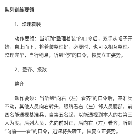
队列训练要领
1、整理着装
动作要领：当听到“整理着装”的口令后，双手从帽子开
始，自上而下，将着装整理好，必要时，也可以相互整理。
整理完毕，自行稍息，听到“停”的口令，恢复立正姿势。
2、整齐、报数
整齐
动作要领：当听到“向右（左）看齐”的口令后，基准兵
不动，其他人员向右转头，眼睛看右（左）邻人员腮部，前
四名能通视基准兵，自第五名起，以能通视到本人的右第三
人为度。后列人员，先向前对正，后向右（左）看齐，听到
“向前——看”的口令，迅速将头转正，恢复立正姿势。