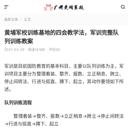


最新文章
正文

黄埔军校训练基地的四会教学法，军训完整队
列训练教案
2021-03-26
阅读(4189)
评论(0)
军训是目前国防教育的基本科目，主要以队列训练为主，军
训项目主要分为整理着装、整齐、报数、立正稍息、跨立、
停止间转法、行进与挺直、蹲下、起立，其动作要领如下所
述。
队列训练流程
整理着装→整齐、报数→立正稍息→跨立→停止间转法
→行进与挺直→蹲下、起立