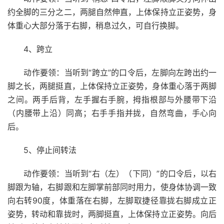
约全脚的三分之二，两腿自然伸直，上体保持立正姿势，身
体重心大部分落于右脚，稍息过久，可自行换脚。
4、跨立
动作要领：当听到“跨立”的口令后，左脚向左跨出约一
脚之长，两腿挺直，上体保持立正姿势，身体重心落于两脚
之间。两手后背，左手握右手腕，拇指根部与外腰带下沿
（内腰带上沿）同高；右手手指并拢，自然弯曲，手心向
后。
5、停止间转法
动作要领：当听到“右（左）（下同）”的口令后，以右
脚跟为轴，右脚跟和左脚掌前部同时用力，使身体协调一致
向右转90度，体重落在右脚，左脚取捷径靠拢右脚成立正
姿势，转动和靠拢时，两脚挺直，上体保持立正姿势。向后