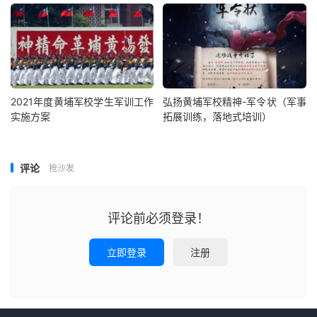
2021年度黄埔军校学生军训工作
弘扬黄埔军校精神-军令状（军事
实施方案
拓展训练，落地式培训）
评论
抢沙发
评论前必须登录！
立即登录
注册