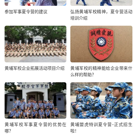
参加军事夏令营的建议
弘扬黄埔军校精神，夏令营活动
培训介绍
黄埔军校企业拓展活动项目介绍
黄埔军校的精神能给企业带来什
么样的帮助？
黄埔军校军事夏令营的优势在
黄埔盟虎特训夏令营-正式招生
哪？
啦！