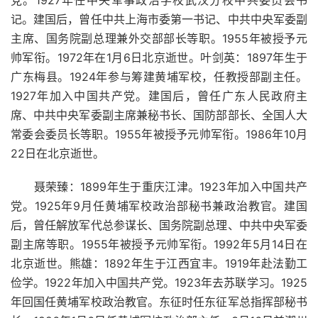
记。建国后，曾任中共上海市委第一书记、中共中央军委副
主席、国务院副总理兼外交部部长等职。1955年被授予元
帅军衔。1972年在1月6日北京逝世。叶剑英：1897年生于
广东梅县。1924年参与筹建黄埔军校，任教授部副主任。
1927年加入中国共产党。建国后，曾任广东人民政府主
席、中共中央军委副主席兼秘书长、国防部部长、全国人大
常委会委员长等职。1955年被授予元帅军衔。1986年10月
22日在北京逝世。
聂荣臻：1899年生于重庆江津。1923年加入中国共产
党。1925年9月任黄埔军校政治部秘书兼政治教官。建国
后，曾任解放军代总参谋长、国务院副总理、中共中央军委
副主席等职。1955年被授予元帅军衔。1992年5月14日在
北京逝世。熊雄：1892年生于江西宜丰。1919年赴法勤工
俭学。1922年加入中国共产党。1923年去苏联学习。1925
年回国任黄埔军校政治教官。东征时任东征军总指挥部秘书