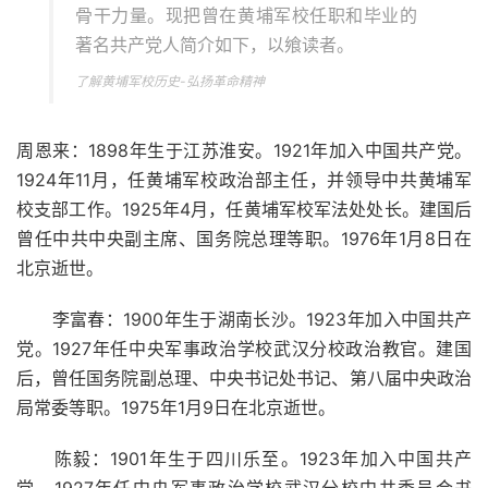
骨干力量。现把曾在黄埔军校任职和毕业的
著名共产党人简介如下，以飨读者。
了解黄埔军校历史-弘扬革命精神
周恩来：1898年生于江苏淮安。1921年加入中国共产党。
1924年11月，任黄埔军校政治部主任，并领导中共黄埔军
校支部工作。1925年4月，任黄埔军校军法处处长。建国后
曾任中共中央副主席、国务院总理等职。1976年1月8日在
北京逝世。
李富春：1900年生于湖南长沙。1923年加入中国共产
党。1927年任中央军事政治学校武汉分校政治教官。建国
后，曾任国务院副总理、中央书记处书记、第八届中央政治
局常委等职。1975年1月9日在北京逝世。
陈毅：1901年生于四川乐至。1923年加入中国共产
党。1927年任中央军事政治学校武汉分校中共委员会书