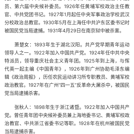
员、第六届中央候补委员。1926年任黄埔军校政治主任教
官、中共党团书记。1927年1月起任中央军事政治学校武汉
分校政治总教官。1930年5月在上海任中共沪东区委书记时
被国民党当局逮捕。1931年4月29日在南京狱中被杀害。
萧楚女：1893年生于湖北汉阳。共产党早期青年运动
领导人之一。1922年加入中国共产党。1924年任中共中央
特派员，领导重庆社会主义青年团。1925年到上海，与恽
代英一起主编《中国青年》，1926年到广州协助毛泽东编
辑《政治周报》，历任农民运动讲习所专职教员、黄埔军校
政治教官。1927年在广州“四一五”反革命大屠杀中，被国民
党当局逮捕杀害。
张秋人：1898年生于浙江诸暨。1922年加入中国共产
党。曾任青年团中央候补委员兼上海地委书记、黄埔军校政
治教官、中共浙江省委书记等职。1928年在杭州被国民党
当局逮捕杀害。