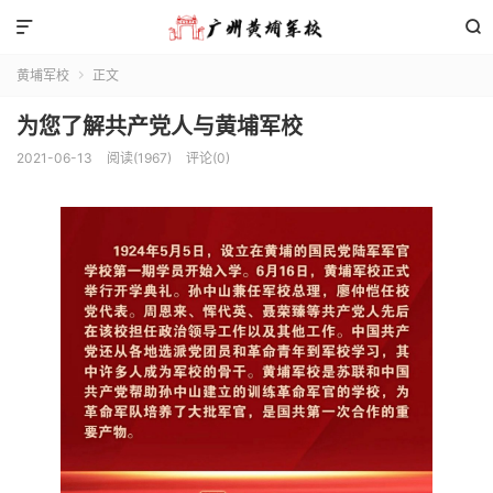


黄埔军校
正文

为您了解共产党人与黄埔军校
2021-06-13
阅读(1967)
评论(0)