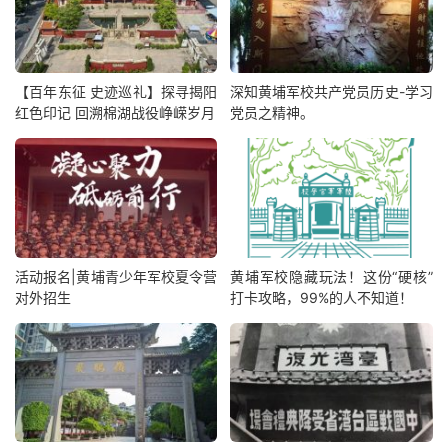
【百年东征 史迹巡礼】探寻揭阳
深知黄埔军校共产党员历史-学习
红色印记 回溯棉湖战役峥嵘岁月
党员之精神。
活动报名|黄埔青少年军校夏令营
黄埔军校隐藏玩法！这份“硬核”
对外招生
打卡攻略，99%的人不知道！