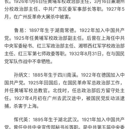
长。1926年1月6日任黄埔军校政治部主任，3月16日兼潮州
分校政治部主任、中共广东区委军事部长等职。1927年5
月，在广州反革命大屠杀中被害。
鲁易：1897年生于湖南常德。1922年加入中国共产
党。1925年任黄埔军校政治部副主任。后曾在上海任中共
中央军委秘书、红三军政治部主任、湘鄂西红军学校政治部
主任、红三军第七师政委等职。1932年8月31日，在与国民
党军队作战中不幸牺牲。
孙炳文：1885年生于四川南溪。1922年在德国加入中
国共产党。1925年回国后，在国民革命军总政治部工作，
并任黄埔军校总教官。北伐时，任总政治部后方留守处主
任。1927年4月初在广州去武汉途中，被国民党反动派逮
捕，杀害于上海。
恽代英：1895年生于湖北武汉。1921年加入中国共产
党。曾任中共中央宣传部秘书长等职。是中共第五届中央委