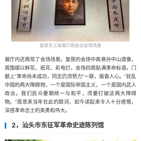
复原东江各属行政会议会场场景
展厅内还再现了会场场景。复原的会场中高悬孙中山遗像，
周围缀以鲜花、纸花、彩电灯，会场四周贴满革命标语。门
额上“革命尚未成功，同志仍须努力”一联，振奋人心。“扰乱
中国的两大障碍物，一个是国际帝国主义，一个是国内武人
政治。我们民众要期统一与和平，须要打破这两大障碍
物。”周恩来当年在此的题词，如今读起来令人十分感慨，
深感革命志士的英勇和伟大。
2，汕头市东征军革命史迹陈列馆