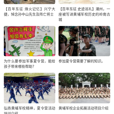
【百年东征 烽火记忆】兴宁大
【百年东征 史迹巡礼】潮州，一
捷，悼念孙中山先生及阵亡将士
座被写进黄埔军校历史的岭南古
城
为什么要参加军事夏令营，能给
参加夏令营需要了解的知识。
孩子带来哪些帮助？
弘扬黄埔军校精神，夏令营活动
黄埔军校企业拓展活动项目介绍
培训介绍