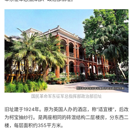
国民革命军东征军总指挥部政治部旧址
旧址建于1924年。原为英国人办的酒店，称“适宜楼”，后改
为柯宝抽纱行。是两座相同的砖混结构二层楼房，分东西二
楼，每层面积约355平方米。