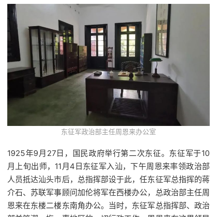
东征军政治部主任周恩来办公室
1925年9月27日，国民政府举行第二次东征。东征军于10
月上旬出师，11月4日东征军入汕，下午周恩来率领政治部
人员抵达汕头市后，总指挥部设于此，任东征军总指挥的蒋
介石、苏联军事顾问加伦将军在西楼办公，总政治部主任周
恩来在东楼二楼东南角办公。当时，东征军总指挥部、政治