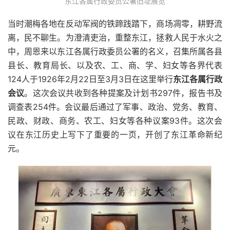
东江各属行政委员公署旧址展览
当时潮梅各地在反动军阀的铁蹄践踏下，商场凋零，耕野流
离，民不聊生。为澄清吏治，重整东江，拯救人民于水火之
中，周恩来以东江各属行政委员公署的名义，召集所属各县
县长、教育局长、以及农、工、商、学、妇女等各界代表
124人于1926年2月22日至3月3日在这里举行
东江各属行政
会议
。这次会议共收到各种提案及计划书297件，报告书及
调查表254件。会议最后通过了军事、政治、党务、教育、
民政、财政、商务、农工、妇女等各种议案93件。这次会
议在东江历史上写下了重要的一页，开创了东江革命新纪
元。