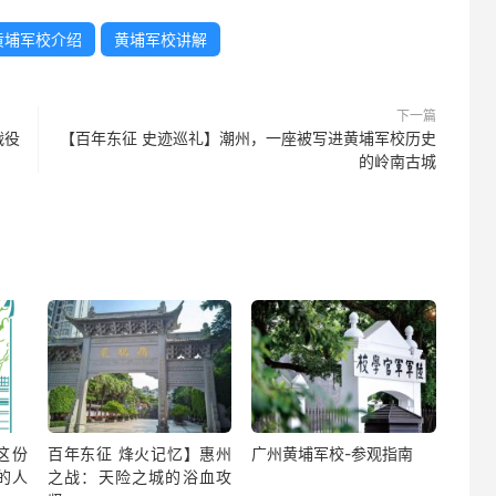
黄埔军校介绍
黄埔军校讲解
下一篇
战役
【百年东征 史迹巡礼】潮州，一座被写进黄埔军校历史
的岭南古城
这份
百年东征 烽火记忆】惠州
广州黄埔军校-参观指南
%的人
之战：天险之城的浴血攻