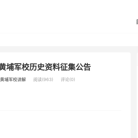
 黄埔军校历史资料征集公告
黄埔军校讲解
阅读(963)
评论(0)