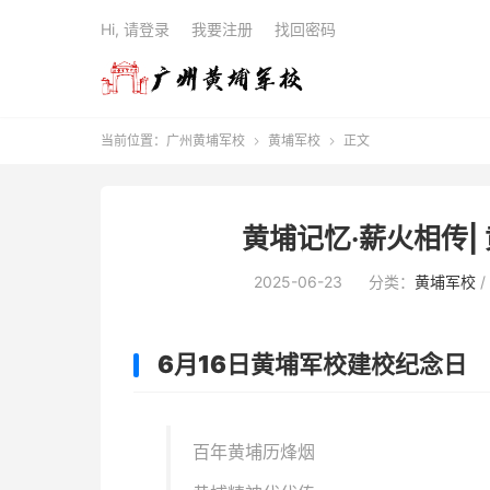
Hi, 请登录
我要注册
找回密码
当前位置：
广州黄埔军校
黄埔军校
正文


黄埔记忆·薪火相传|
2025-06-23
分类：
黄埔军校
/
6月16日黄埔军校建校纪念日
百年黄埔历烽烟