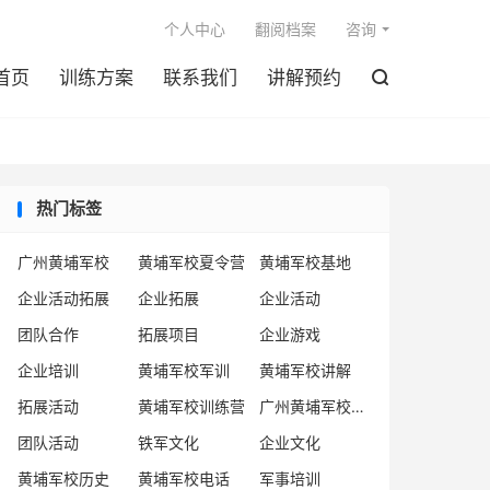

个人中心
翻阅档案
咨询
首页
训练方案
联系我们
讲解预约

热门标签
广州黄埔军校
黄埔军校夏令营
黄埔军校基地
企业活动拓展
企业拓展
企业活动
团队合作
拓展项目
企业游戏
企业培训
黄埔军校军训
黄埔军校讲解
拓展活动
黄埔军校训练营
广州黄埔军校企业
团队活动
铁军文化
企业文化
黄埔军校历史
黄埔军校电话
军事培训