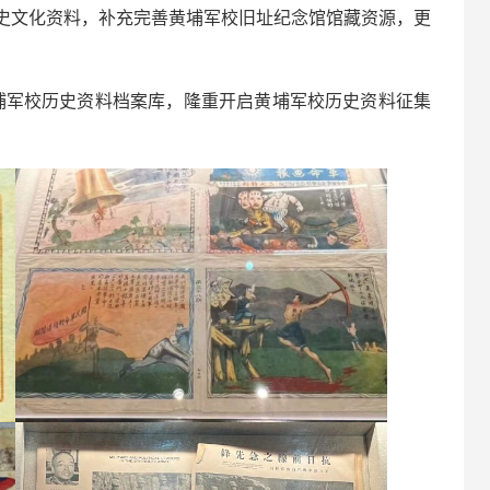
史文化资料，补充完善黄埔军校旧址纪念馆馆藏资源，更
黄埔军校历史资料档案库，隆重开启黄埔军校历史资料征集
！