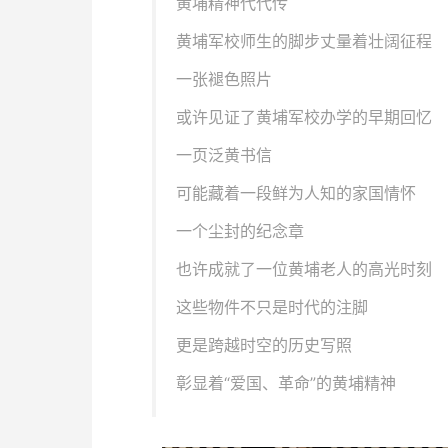
黄埔精神代代传
黄埔军校师生的脚步丈量着壮阔征程
一张褪色照片
或许见证了黄埔军校办学的早期回忆
一页泛黄书信
可能藏着一段鲜为人知的家国情怀
一个尘封的纪念章
也许成就了一位黄埔老人的高光时刻
这些物件不只是时代的注脚
更是跨越时空的历史写照
彰显着“爱国、革命”的黄埔精神