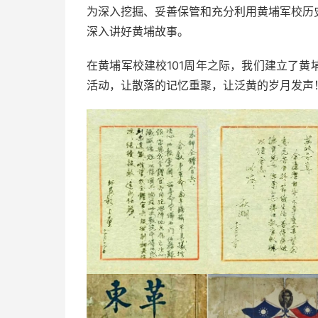
为深入挖掘、妥善保管和充分利用黄埔军校历
深入讲好黄埔故事。
在黄埔军校建校101周年之际，我们建立了
活动，让散落的记忆重聚，让泛黄的岁月发声