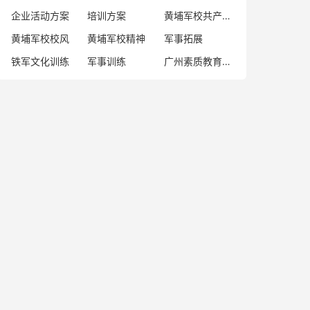
企业活动方案
培训方案
黄埔军校共产党人
黄埔军校校风
黄埔军校精神
军事拓展
铁军文化训练
军事训练
广州素质教育基地